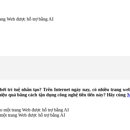
trang Web được hỗ trợ bằng AI
ởi trí tuệ nhân tạo? Trên Internet ngày nay, có nhiều trang w
hiệu quả bằng cách tận dụng công nghệ tiên tiến này? Hãy cùng
M
o một trang Web được hỗ trợ bằng AI