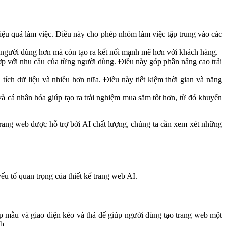
hiệu quả làm việc. Điều này cho phép nhóm làm việc tập trung vào các
 người dùng hơn mà còn tạo ra kết nối mạnh mẽ hơn với khách hàng.
ợp với nhu cầu của từng người dùng. Điều này góp phần nâng cao trải
tích dữ liệu và nhiều hơn nữa. Điều này tiết kiệm thời gian và năng
à cá nhân hóa giúp tạo ra trải nghiệm mua sắm tốt hơn, từ đó khuyến
trang web được hỗ trợ bởi AI chất lượng, chúng ta cần xem xét những
u tố quan trọng của thiết kế trang web AI.
 mẫu và giao diện kéo và thả để giúp người dùng tạo trang web một
b.