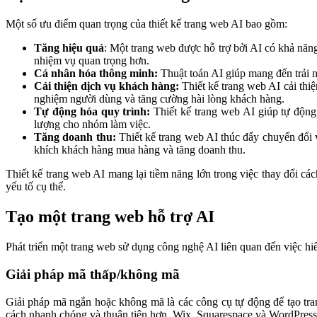
Một số ưu điểm quan trọng của thiết kế trang web AI bao gồm:
Tăng hiệu quả
: Một trang web được hỗ trợ bởi AI có khả năng
nhiệm vụ quan trọng hơn.
Cá nhân hóa thông minh:
Thuật toán AI giúp mang đến trải 
Cải thiện dịch vụ khách hàng:
Thiết kế trang web AI cải thi
nghiệm người dùng và tăng cường hài lòng khách hàng.
Tự động hóa quy trình:
Thiết kế trang web AI giúp tự động 
lượng cho nhóm làm việc.
Tăng doanh thu:
Thiết kế trang web AI thúc đẩy chuyển đổi 
khích khách hàng mua hàng và tăng doanh thu.
Thiết kế trang web AI mang lại tiềm năng lớn trong việc thay đổi c
yếu tố cụ thể.
Tạo một trang web hỗ trợ AI
Phát triển một trang web sử dụng công nghệ AI liên quan đến việc hi
Giải pháp mã thấp/không mã
Giải pháp mã ngắn hoặc không mã là các công cụ tự động để tạo tr
cách nhanh chóng và thuận tiện hơn. Wix, Squarespace và WordPress