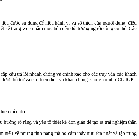
 liệu được sử dụng để hiểu hành vi và sở thích của người dùng, điều
thiết kế trang web nhắm mục tiêu đến đối tượng người dùng cụ thể. Các
 cấp câu trả lời nhanh chóng và chính xác cho các truy vấn của khách
n được hỗ trợ và cải thiện dịch vụ khách hàng. Công cụ như ChatGPT
 hiện điều đó:
ướng rõ ràng và yếu tố thiết kế đơn giản để tạo ra trải nghiệm thân
m hiểu về những tính năng mà họ cảm thấy hữu ích nhất và tập trung