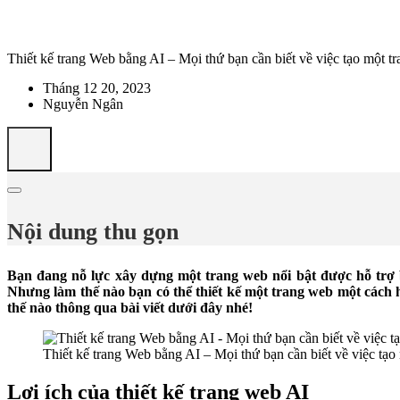
Thiết kế trang Web bằng AI – Mọi thứ bạn cần biết về việc tạo một 
Tháng 12 20, 2023
Nguyễn Ngân
Nội dung thu gọn
Bạn đang nỗ lực xây dựng một trang web nổi bật được hỗ trợ b
Nhưng làm thế nào bạn có thể thiết kế một trang web một cách 
thế nào thông qua bài viết dưới đây nhé!
Thiết kế trang Web bằng AI – Mọi thứ bạn cần biết về việc tạ
Lợi ích của thiết kế trang web AI