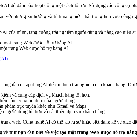
eb AI để đảm bảo hoạt động một cách tối ưu. Sử dụng các công cụ phâ
ạn với những xu hướng và tính năng mới nhất trong lĩnh vực công nghệ
b AI của mình, tăng cường trải nghiệm người dùng và nâng cao hiệu su
o một trang Web được hỗ trợ bằng AI
(AI)
 hàng đầu đã áp dụng AI để cải thiện trải nghiệm của khách hàng. Dưới
 kiếm và cung cấp dịch vụ khách hàng tốt hơn.
 trên hành vi xem phim của người dùng.
sản phẩm trực tuyến khác như Gmail và Maps.
ện người dùng tốt hơn và cải thiện dịch vụ khách hàng.
kế trang web. Công nghệ AI có thể tạo ra sự khác biệt đáng kể về giao 
ng về
thứ bạn cần biết về việc tạo một trang Web được hỗ trợ bằn