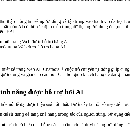
thu thập thông tin về người dùng và tập trung vào hành vi của họ. Dữ
thuật toán AI có thể xác định mẫu trong dữ liệu người dùng để tạo ra 
ết kế AI.
o một trang Web được hỗ trợ bằng AI
 thiết kế trang web AI. Chatbots là cuộc trò chuyện tự động giúp cung
người dùng và giải đáp câu hỏi. Chatbot giúp khách hàng dễ dàng nhậ
tính năng được hỗ trợ bởi AI
hóa nó để đạt được hiệu suất tốt nhất. Dưới đây là một số mẹo để thực
dễ sử dụng để tăng khả năng tương tác của người dùng. Sử dụng điều h
ột cách có hiệu quả bằng cách phân tích hành vi của người dùng. Tì