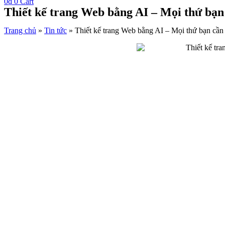
0
₫
0
Cart
Thiết kế trang Web bằng AI – Mọi thứ bạn 
Trang chủ
»
Tin tức
»
Thiết kế trang Web bằng AI – Mọi thứ bạn cần 