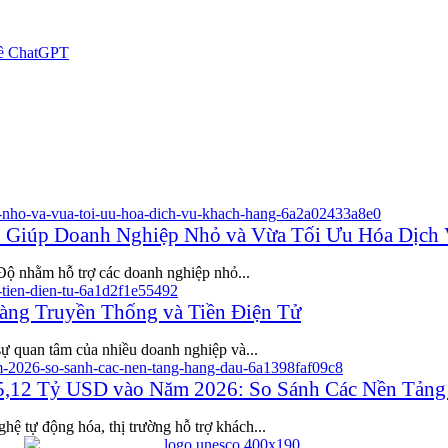
 về ChatGPT
ộ Giúp Doanh Nghiệp Nhỏ và Vừa Tối Ưu Hóa Dịch
Độ nhằm hỗ trợ các doanh nghiệp nhỏ...
àng Truyền Thống và Tiền Điện Tử
ự quan tâm của nhiều doanh nghiệp và...
5,12 Tỷ USD vào Năm 2026: So Sánh Các Nền Tản
ệ tự động hóa, thị trường hỗ trợ khách...