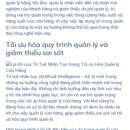
quản lý hàng tồn kho, quản lý nhân viên đến cải thiện trải
nghiệm của khách hàng và giảm thiểu chi phí quản lý, AI
đóng vai trò quan trọng trong việc tăng cường hiệu suất và
năng suất của cửa hàng. Vì vậy, việc áp dụng AI trong quản
lý cửa hàng là một xu hướng không thể bỏ qua trong thời
đại công nghệ hiện nay.
Tối ưu hóa quy trình quản lý và
giảm thiểu sai sót
Trí tuệ nhân tạo (Artificial Intelligence – AI) là một trong
những xu hướng công nghệ đang phát triển mạnh mẽ trong
thời đại hiện đại. Không chỉ ảnh hưởng đến các lĩnh vực như
y tế, tài chính hay giáo dục, AI còn có vai trò quan trọng
trong việc tối ưu hóa quản lý cửa hàng. Với khả năng tự
động hóa và xử lý dữ liệu nhanh chóng, AI đem lại nhiều lợi
ích cho việc quản lý cửa hàng, giúp giảm thiểu sai sót và tối
ưu hóa quy trình quản lý.
Một trong những lợi ích đầu tiên của AI trong quản lý cửa