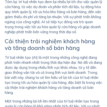
Tóm lại, trí tuệ nhân tạo đem lại nhiều lợi ích cho việc quản lý
cửa hàng, từ việc dự đoán và phân tích dữ liệu, tự động hóa
quy trình quản lý, tối ưu hóa kho hàng và bán hàng, đến việc
giảm thiểu chi phí và tăng lợi nhuận. Với sự phát triển không
ngừng của công nghệ, AI sẽ tiếp tục đóng vai trò quan
trọng trong việc tối ưu hóa quản lý cửa hàng và giúp doanh
nghiệp phát triển bền vững trong thời đại số.
Cải thiện trải nghiệm khách hàng
và tăng doanh số bán hàng
Trí tuệ nhân tạo (AI) là một trong những công nghệ đang
phát triển nhanh nhất trong thời đại hiện đại. Nó đã và đang
được áp dụng trong nhiều lĩnh vực khác nhau, từ y tế đến
giao thông vận tải và cả trong lĩnh vực kinh doanh. Trong
bài viết này, chúng ta sẽ tìm hiểu về lợi ích của trí tuệ nhân
tạo trong tối ưu hóa quản lý cửa hàng, đặc biệt là trong việc
cải thiện trải nghiệm khách hàng và tăng doanh số bán
hàng.
Một trong những lợi ích lớn nhất của trí tuệ nhân tạo trong
quản lý cửa hàng là khả năng phân tích dữ liệu. Với sự phát