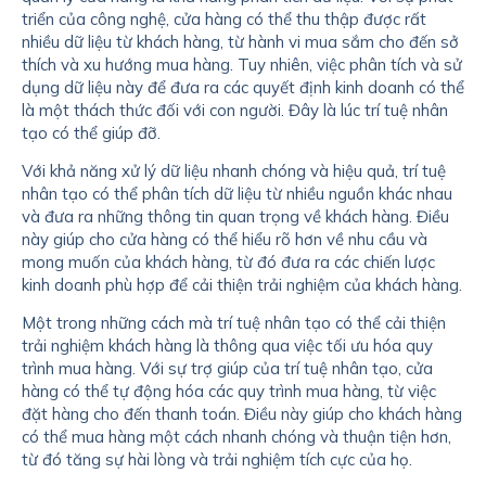
triển của công nghệ, cửa hàng có thể thu thập được rất
nhiều dữ liệu từ khách hàng, từ hành vi mua sắm cho đến sở
thích và xu hướng mua hàng. Tuy nhiên, việc phân tích và sử
dụng dữ liệu này để đưa ra các quyết định kinh doanh có thể
là một thách thức đối với con người. Đây là lúc trí tuệ nhân
tạo có thể giúp đỡ.
Với khả năng xử lý dữ liệu nhanh chóng và hiệu quả, trí tuệ
nhân tạo có thể phân tích dữ liệu từ nhiều nguồn khác nhau
và đưa ra những thông tin quan trọng về khách hàng. Điều
này giúp cho cửa hàng có thể hiểu rõ hơn về nhu cầu và
mong muốn của khách hàng, từ đó đưa ra các chiến lược
kinh doanh phù hợp để cải thiện trải nghiệm của khách hàng.
Một trong những cách mà trí tuệ nhân tạo có thể cải thiện
trải nghiệm khách hàng là thông qua việc tối ưu hóa quy
trình mua hàng. Với sự trợ giúp của trí tuệ nhân tạo, cửa
hàng có thể tự động hóa các quy trình mua hàng, từ việc
đặt hàng cho đến thanh toán. Điều này giúp cho khách hàng
có thể mua hàng một cách nhanh chóng và thuận tiện hơn,
từ đó tăng sự hài lòng và trải nghiệm tích cực của họ.