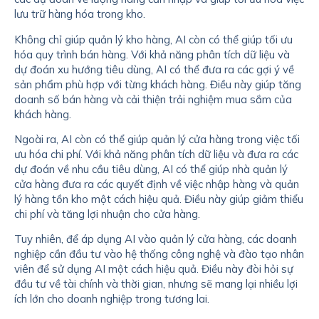
lưu trữ hàng hóa trong kho.
Không chỉ giúp quản lý kho hàng, AI còn có thể giúp tối ưu
hóa quy trình bán hàng. Với khả năng phân tích dữ liệu và
dự đoán xu hướng tiêu dùng, AI có thể đưa ra các gợi ý về
sản phẩm phù hợp với từng khách hàng. Điều này giúp tăng
doanh số bán hàng và cải thiện trải nghiệm mua sắm của
khách hàng.
Ngoài ra, AI còn có thể giúp quản lý cửa hàng trong việc tối
ưu hóa chi phí. Với khả năng phân tích dữ liệu và đưa ra các
dự đoán về nhu cầu tiêu dùng, AI có thể giúp nhà quản lý
cửa hàng đưa ra các quyết định về việc nhập hàng và quản
lý hàng tồn kho một cách hiệu quả. Điều này giúp giảm thiểu
chi phí và tăng lợi nhuận cho cửa hàng.
Tuy nhiên, để áp dụng AI vào quản lý cửa hàng, các doanh
nghiệp cần đầu tư vào hệ thống công nghệ và đào tạo nhân
viên để sử dụng AI một cách hiệu quả. Điều này đòi hỏi sự
đầu tư về tài chính và thời gian, nhưng sẽ mang lại nhiều lợi
ích lớn cho doanh nghiệp trong tương lai.