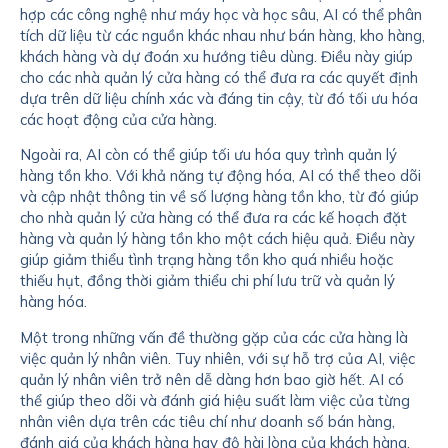
hợp các công nghệ như máy học và học sâu, AI có thể phân
tích dữ liệu từ các nguồn khác nhau như bán hàng, kho hàng,
khách hàng và dự đoán xu hướng tiêu dùng. Điều này giúp
cho các nhà quản lý cửa hàng có thể đưa ra các quyết định
dựa trên dữ liệu chính xác và đáng tin cậy, từ đó tối ưu hóa
các hoạt động của cửa hàng.
Ngoài ra, AI còn có thể giúp tối ưu hóa quy trình quản lý
hàng tồn kho. Với khả năng tự động hóa, AI có thể theo dõi
và cập nhật thông tin về số lượng hàng tồn kho, từ đó giúp
cho nhà quản lý cửa hàng có thể đưa ra các kế hoạch đặt
hàng và quản lý hàng tồn kho một cách hiệu quả. Điều này
giúp giảm thiểu tình trạng hàng tồn kho quá nhiều hoặc
thiếu hụt, đồng thời giảm thiểu chi phí lưu trữ và quản lý
hàng hóa.
Một trong những vấn đề thường gặp của các cửa hàng là
việc quản lý nhân viên. Tuy nhiên, với sự hỗ trợ của AI, việc
quản lý nhân viên trở nên dễ dàng hơn bao giờ hết. AI có
thể giúp theo dõi và đánh giá hiệu suất làm việc của từng
nhân viên dựa trên các tiêu chí như doanh số bán hàng,
đánh giá của khách hàng hay độ hài lòng của khách hàng.