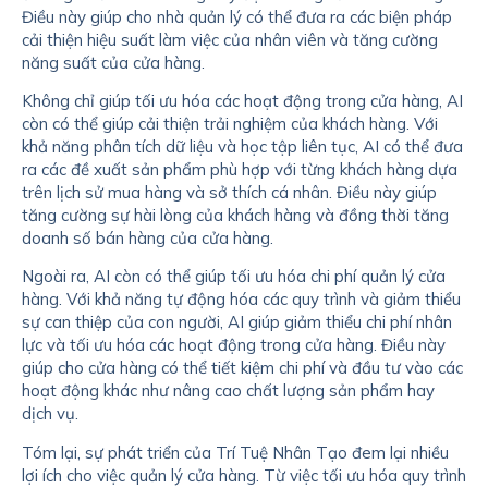
Điều này giúp cho nhà quản lý có thể đưa ra các biện pháp
cải thiện hiệu suất làm việc của nhân viên và tăng cường
năng suất của cửa hàng.
Không chỉ giúp tối ưu hóa các hoạt động trong cửa hàng, AI
còn có thể giúp cải thiện trải nghiệm của khách hàng. Với
khả năng phân tích dữ liệu và học tập liên tục, AI có thể đưa
ra các đề xuất sản phẩm phù hợp với từng khách hàng dựa
trên lịch sử mua hàng và sở thích cá nhân. Điều này giúp
tăng cường sự hài lòng của khách hàng và đồng thời tăng
doanh số bán hàng của cửa hàng.
Ngoài ra, AI còn có thể giúp tối ưu hóa chi phí quản lý cửa
hàng. Với khả năng tự động hóa các quy trình và giảm thiểu
sự can thiệp của con người, AI giúp giảm thiểu chi phí nhân
lực và tối ưu hóa các hoạt động trong cửa hàng. Điều này
giúp cho cửa hàng có thể tiết kiệm chi phí và đầu tư vào các
hoạt động khác như nâng cao chất lượng sản phẩm hay
dịch vụ.
Tóm lại, sự phát triển của Trí Tuệ Nhân Tạo đem lại nhiều
lợi ích cho việc quản lý cửa hàng. Từ việc tối ưu hóa quy trình