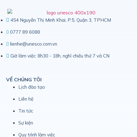
454 Nguyễn Thị Minh Khai, P.5, Quận 3, TPHCM
0777 89 6088
lienhe@unesco.com.vn
Giờ làm việc: 8h30 - 18h, nghỉ chiều thứ 7 và CN
VỀ CHÚNG TÔI
Lịch đào tạo
Liên hệ
Tin tức
Sự kiện
Quy trình làm việc