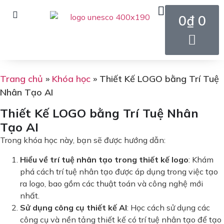
0
₫
0
Trang chủ
»
Khóa học
»
Thiết Kế LOGO bằng Trí Tuệ
Nhân Tạo AI
Thiết Kế LOGO bằng Trí Tuệ Nhân
Tạo AI
Trong khóa học này, bạn sẽ được hướng dẫn:
Hiểu về trí tuệ nhân tạo trong thiết kế logo
: Khám
phá cách trí tuệ nhân tạo được áp dụng trong việc tạo
ra logo, bao gồm các thuật toán và công nghệ mới
nhất.
Sử dụng công cụ thiết kế AI
: Học cách sử dụng các
công cụ và nền tảng thiết kế có trí tuệ nhân tạo để tạo