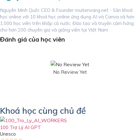
Nguyễn Minh Quốc CEO & Founder muitenvang.net - Sàn khoá
học online với 10 khoá học online ứng dụng AI và Canva và hơn
1.000 học viên trên khắp cả nước. Đào tạo và truyền cảm hứng
cho hơn 200 chuyên gia và giảng viên tại Việt Nam
Đánh giá của học viên
No Review Yet
Khoá học cùng chủ đề
100 Trợ Lý AI GPT
Unesco