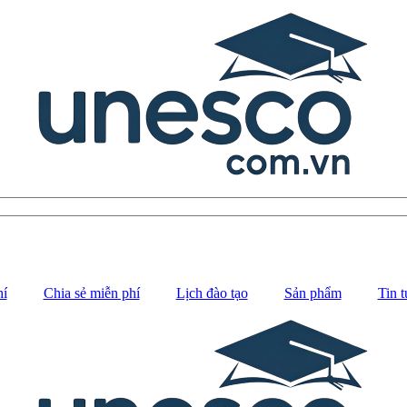
hí
Chia sẻ miễn phí
Lịch đào tạo
Sản phẩm
Tin t