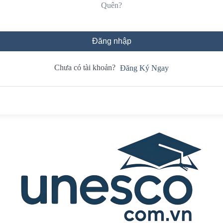
Quên?
Đăng nhập
Chưa có tài khoản?
Đăng Ký Ngay