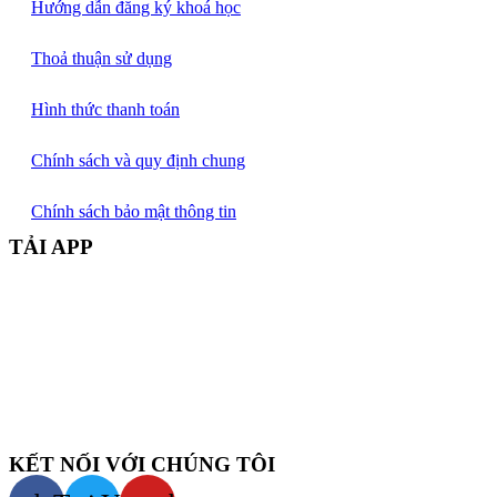
Hướng dẫn đăng ký khoá học
Thoả thuận sử dụng
Hình thức thanh toán
Chính sách và quy định chung
Chính sách bảo mật thông tin
TẢI APP
KẾT NỐI VỚI CHÚNG TÔI