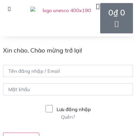
0
₫
0
Xin chào, Chào mừng trở lại!
Lưu đăng nhập
Quên?