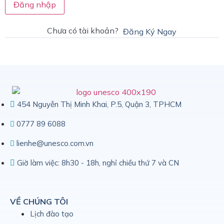
Đăng nhập
Chưa có tài khoản?
Đăng Ký Ngay
454 Nguyễn Thị Minh Khai, P.5, Quận 3, TPHCM
0777 89 6088
lienhe@unesco.com.vn
Giờ làm việc: 8h30 - 18h, nghỉ chiều thứ 7 và CN
VỀ CHÚNG TÔI
Lịch đào tạo