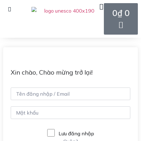
0
₫
0
Xin chào, Chào mừng trở lại!
Lưu đăng nhập