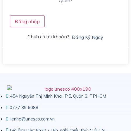
Quên?
Đăng nhập
Chưa có tài khoản?
Đăng Ký Ngay
454 Nguyễn Thị Minh Khai, P.5, Quận 3, TPHCM
0777 89 6088
lienhe@unesco.com.vn
Giờ làm việc: 8h30 - 18h, nghỉ chiều thứ 7 và CN