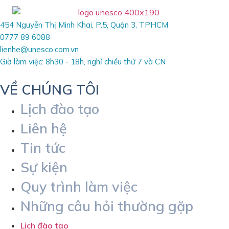
454 Nguyễn Thị Minh Khai, P.5, Quận 3, TPHCM
0777 89 6088
lienhe@unesco.com.vn
Giờ làm việc: 8h30 - 18h, nghỉ chiều thứ 7 và CN
VỀ CHÚNG TÔI
Lịch đào tạo
Liên hệ
Tin tức
Sự kiện
Quy trình làm việc
Những câu hỏi thường gặp
Lịch đào tạo