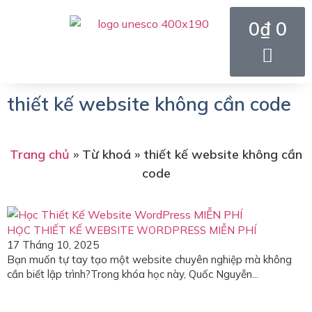
0
₫
0
thiết kế website không cần code
Trang chủ
»
Từ khoá
»
thiết kế website không cần
code
HỌC THIẾT KẾ WEBSITE WORDPRESS MIỄN PHÍ
17 Tháng 10, 2025
Bạn muốn tự tay tạo một website chuyên nghiệp mà không
cần biết lập trình?Trong khóa học này, Quốc Nguyễn...